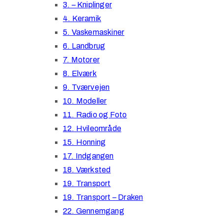
3. – Kniplinger
4. Keramik
5. Vaskemaskiner
6. Landbrug
7. Motorer
8. Elværk
9. Tværvejen
10. Modeller
11. Radio og Foto
12. Hvileområde
15. Honning
17. Indgangen
18. Værksted
19. Transport
19. Transport – Draken
22. Gennemgang