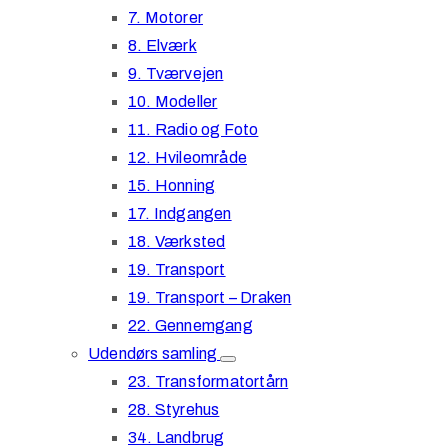
7. Motorer
8. Elværk
9. Tværvejen
10. Modeller
11. Radio og Foto
12. Hvileområde
15. Honning
17. Indgangen
18. Værksted
19. Transport
19. Transport – Draken
22. Gennemgang
Udendørs samling
23. Transformatortårn
28. Styrehus
34. Landbrug