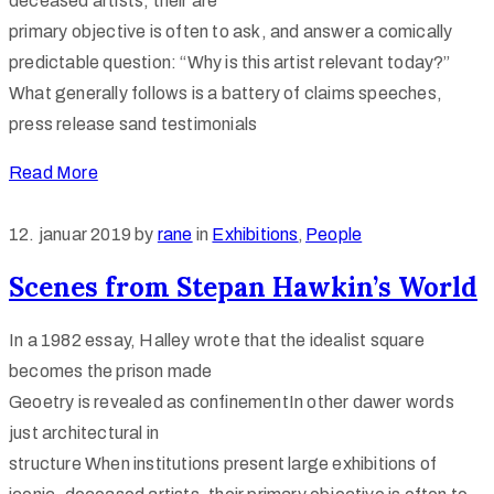
deceased artists, their are
primary objective is often to ask, and answer a comically
predictable question: “Why is this artist relevant today?”
What generally follows is a battery of claims speeches,
press release sand testimonials
Read More
12. januar 2019
by
rane
in
Exhibitions
‚
People
Scenes from Stepan Hawkin’s World
In a 1982 essay, Halley wrote that the idealist square
becomes the prison made
Geoetry is revealed as confinementIn other dawer words
just architectural in
structure When institutions present large exhibitions of