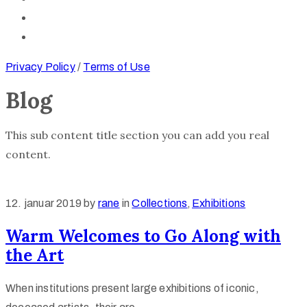
Privacy Policy
/
Terms of Use
Blog
This sub content title section you can add you real
content.
12. januar 2019
by
rane
in
Collections
‚
Exhibitions
Warm Welcomes to Go Along with
the Art
When institutions present large exhibitions of iconic,