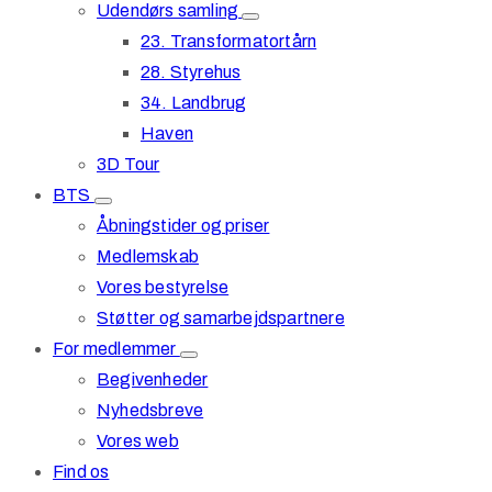
Udendørs samling
23. Transformatortårn
28. Styrehus
34. Landbrug
Haven
3D Tour
BTS
Åbningstider og priser
Medlemskab
Vores bestyrelse
Støtter og samarbejdspartnere
For medlemmer
Begivenheder
Nyhedsbreve
Vores web
Find os