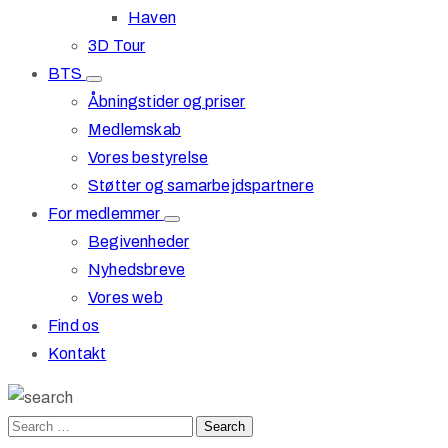
Haven
3D Tour
BTS
Åbningstider og priser
Medlemskab
Vores bestyrelse
Støtter og samarbejdspartnere
For medlemmer
Begivenheder
Nyhedsbreve
Vores web
Find os
Kontakt