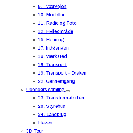
9. Tværvejen
10. Modeller
11. Radio og Foto
12. Hvileområde
15. Honning
17. Indgangen
18. Værksted
19. Transport
19. Transport – Draken
22. Gennemgang
Udendørs samling
23. Transformatortårn
28. Styrehus
34. Landbrug
Haven
3D Tour