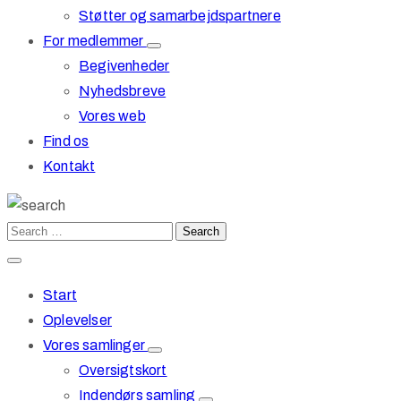
Støtter og samarbejdspartnere
For medlemmer
Begivenheder
Nyhedsbreve
Vores web
Find os
Kontakt
Start
Oplevelser
Vores samlinger
Oversigtskort
Indendørs samling