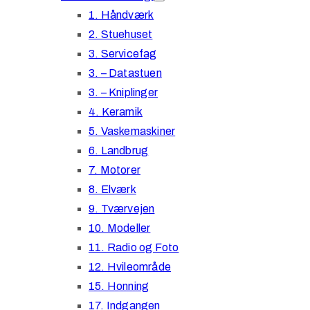
1. Håndværk
2. Stuehuset
3. Servicefag
3. – Datastuen
3. – Kniplinger
4. Keramik
5. Vaskemaskiner
6. Landbrug
7. Motorer
8. Elværk
9. Tværvejen
10. Modeller
11. Radio og Foto
12. Hvileområde
15. Honning
17. Indgangen