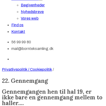
Begivenheder
Nyhedsbreve
Vores web
Find os
Kontakt
56 99 99 80
mail@bornteksamling.dk
Privatlivspolitik / Cookiepolitik
/
22. Gennemgang
Gennemgangen hen til hal 19, er
ikke bare en gennemgang mellem to
haller....