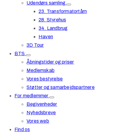
Udendørs samling
23. Transformatortårn
28. Styrehus
34. Landbrug
Haven
3D Tour
BTS
Åbningstider og priser
Medlemskab
Vores bestyrelse
Støtter og samarbejdspartnere
For medlemmer
Begivenheder
Nyhedsbreve
Vores web
Find os