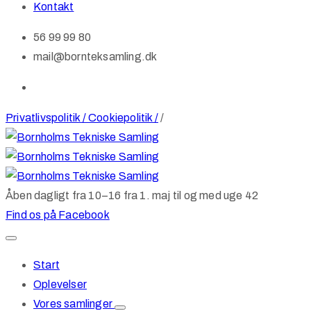
Kontakt
56 99 99 80
mail@bornteksamling.dk
Privatlivspolitik / Cookiepolitik /
/
Åben dagligt fra 10–16 fra 1. maj til og med uge 42
Find os på Facebook
Start
Oplevelser
Vores samlinger