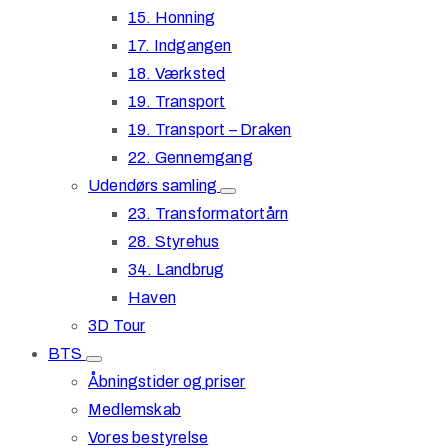
15. Honning
17. Indgangen
18. Værksted
19. Transport
19. Transport – Draken
22. Gennemgang
Udendørs samling
23. Transformatortårn
28. Styrehus
34. Landbrug
Haven
3D Tour
BTS
Åbningstider og priser
Medlemskab
Vores bestyrelse