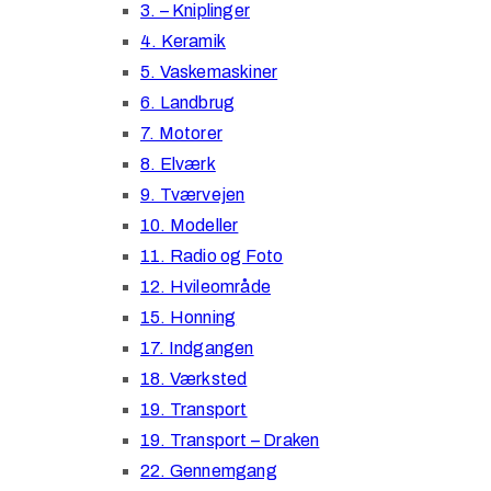
3. – Kniplinger
4. Keramik
5. Vaskemaskiner
6. Landbrug
7. Motorer
8. Elværk
9. Tværvejen
10. Modeller
11. Radio og Foto
12. Hvileområde
15. Honning
17. Indgangen
18. Værksted
19. Transport
19. Transport – Draken
22. Gennemgang