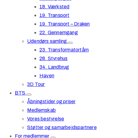
18. Værksted
19. Transport
19. Transport – Draken
22. Gennemgang
Udendørs samling
23. Transformatortårn
28. Styrehus
34. Landbrug
Haven
3D Tour
BTS
Åbningstider og priser
Medlemskab
Vores bestyrelse
Støtter og samarbejdspartnere
For medlemmer