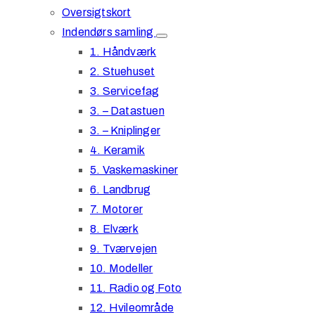
Oversigtskort
Indendørs samling
1. Håndværk
2. Stuehuset
3. Servicefag
3. – Datastuen
3. – Kniplinger
4. Keramik
5. Vaskemaskiner
6. Landbrug
7. Motorer
8. Elværk
9. Tværvejen
10. Modeller
11. Radio og Foto
12. Hvileområde