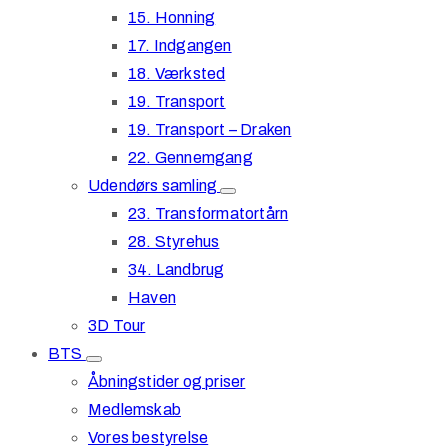
15. Honning
17. Indgangen
18. Værksted
19. Transport
19. Transport – Draken
22. Gennemgang
Udendørs samling
23. Transformatortårn
28. Styrehus
34. Landbrug
Haven
3D Tour
BTS
Åbningstider og priser
Medlemskab
Vores bestyrelse