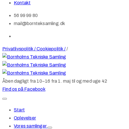
Kontakt
56 99 99 80
mail@bornteksamling.dk
Privatlivspolitik / Cookiepolitik /
/
Åben dagligt fra 10–16 fra 1. maj til og med uge 42
Find os på Facebook
Start
Oplevelser
Vores samlinger