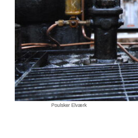
Poulsker Elværk