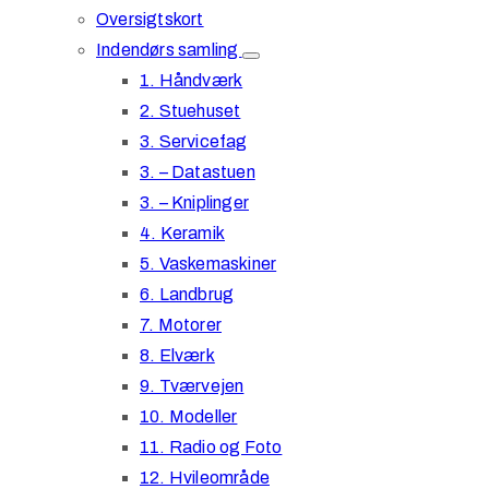
Oversigtskort
Indendørs samling
1. Håndværk
2. Stuehuset
3. Servicefag
3. – Datastuen
3. – Kniplinger
4. Keramik
5. Vaskemaskiner
6. Landbrug
7. Motorer
8. Elværk
9. Tværvejen
10. Modeller
11. Radio og Foto
12. Hvileområde