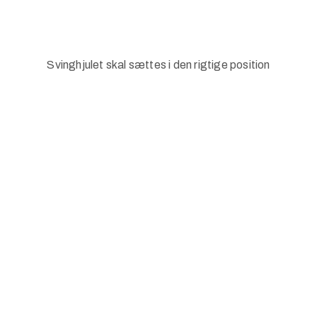
Svinghjulet skal sættes i den rigtige position