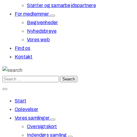
Støtter og samarbejdspartnere
For medlemmer
Begivenheder
Nyhedsbreve
Vores web
Find os
Kontakt
Start
Oplevelser
Vores samlinger
Oversigtskort
Indendørs samling