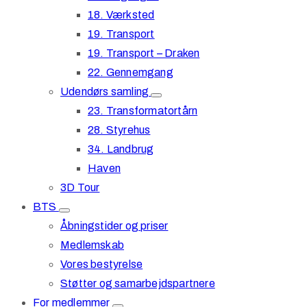
18. Værksted
19. Transport
19. Transport – Draken
22. Gennemgang
Udendørs samling
23. Transformatortårn
28. Styrehus
34. Landbrug
Haven
3D Tour
BTS
Åbningstider og priser
Medlemskab
Vores bestyrelse
Støtter og samarbejdspartnere
For medlemmer