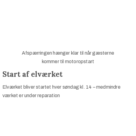
Afspærringen hænger klar til når gæsterne
kommer til motoropstart
Start af elværket
Elværket bliver startet hver søndag kl. 14 – medmindre
værket er under reparation