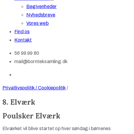
Begivenheder
Nyhedsbreve
Vores web
Find os
Kontakt
56 99 99 80
mail@bornteksamling.dk
Privatlivspolitik / Cookiepolitik
/
8. Elværk
Poulsker Elværk
Elværket vil blive startet op hver søndag i børnenes