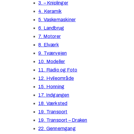
3. – Kniplinger
4. Keramik
5. Vaskemaskiner
6. Landbrug
7. Motorer
8. Elværk
9. Tværvejen
10. Modeller
11. Radio og Foto
12. Hvileområde
15. Honning
17. Indgangen
18. Værksted
19. Transport
19. Transport – Draken
22. Gennemgang