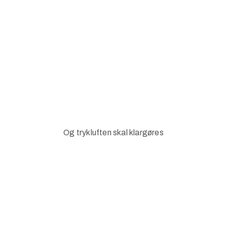
Og trykluften skal klargøres