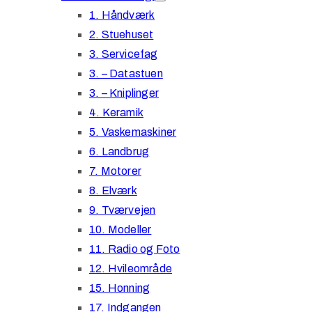
1. Håndværk
2. Stuehuset
3. Servicefag
3. – Datastuen
3. – Kniplinger
4. Keramik
5. Vaskemaskiner
6. Landbrug
7. Motorer
8. Elværk
9. Tværvejen
10. Modeller
11. Radio og Foto
12. Hvileområde
15. Honning
17. Indgangen