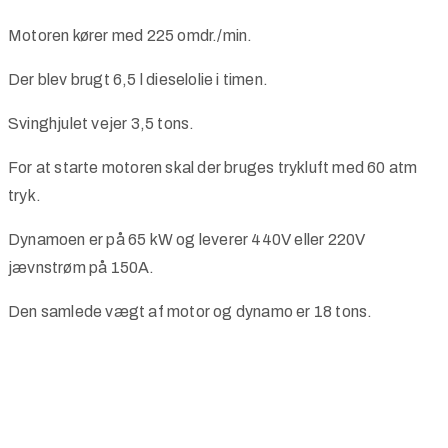
Motoren kører med 225 omdr./min.
Der blev brugt 6,5 l dieselolie i timen.
Svinghjulet vejer 3,5 tons.
For at starte motoren skal der bruges trykluft med 60 atm
tryk.
Dynamoen er på 65 kW og leverer 440V eller 220V
jævnstrøm på 150A.
Den samlede vægt af motor og dynamo er 18 tons.