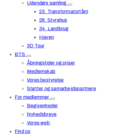
Udendørs samling
23. Transformatortårn
28. Styrehus
34. Landbrug
Haven
3D Tour
BTS
Åbningstider og priser
Medlemskab
Vores bestyrelse
Støtter og samarbejdspartnere
For medlemmer
Begivenheder
Nyhedsbreve
Vores web
Find os