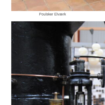
Poulsker Elværk