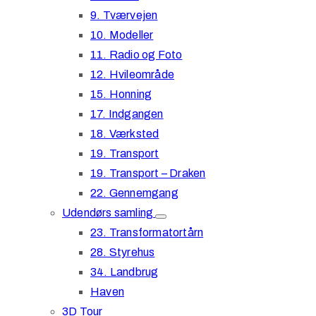
9. Tværvejen
10. Modeller
11. Radio og Foto
12. Hvileområde
15. Honning
17. Indgangen
18. Værksted
19. Transport
19. Transport – Draken
22. Gennemgang
Udendørs samling
23. Transformatortårn
28. Styrehus
34. Landbrug
Haven
3D Tour