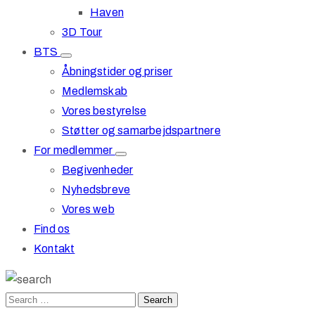
Haven
3D Tour
BTS
Åbningstider og priser
Medlemskab
Vores bestyrelse
Støtter og samarbejdspartnere
For medlemmer
Begivenheder
Nyhedsbreve
Vores web
Find os
Kontakt