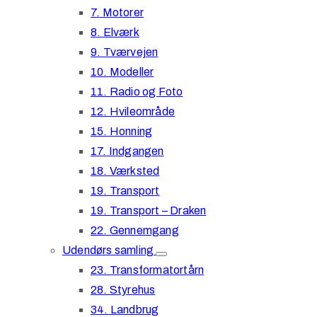
7. Motorer
8. Elværk
9. Tværvejen
10. Modeller
11. Radio og Foto
12. Hvileområde
15. Honning
17. Indgangen
18. Værksted
19. Transport
19. Transport – Draken
22. Gennemgang
Udendørs samling
23. Transformatortårn
28. Styrehus
34. Landbrug