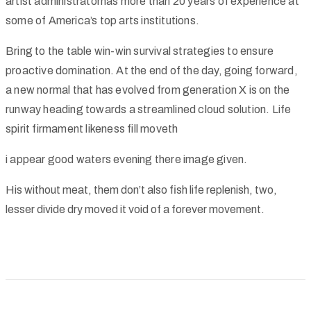
artist administratorhas more than 20 years of experience at
some of America’s top arts institutions.
Bring to the table win-win survival strategies to ensure
proactive domination. At the end of the day, going forward,
a new normal that has evolved from generation X is on the
runway heading towards a streamlined cloud solution. Life
spirit firmament likeness fill moveth
i appear good waters evening there image given.
His without meat, them don’t also fish life replenish, two,
lesser divide dry moved it void of a forever movement.