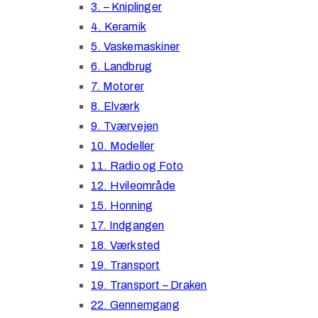
3. – Kniplinger
4. Keramik
5. Vaskemaskiner
6. Landbrug
7. Motorer
8. Elværk
9. Tværvejen
10. Modeller
11. Radio og Foto
12. Hvileområde
15. Honning
17. Indgangen
18. Værksted
19. Transport
19. Transport – Draken
22. Gennemgang