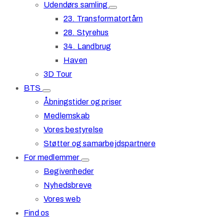
Udendørs samling
23. Transformatortårn
28. Styrehus
34. Landbrug
Haven
3D Tour
BTS
Åbningstider og priser
Medlemskab
Vores bestyrelse
Støtter og samarbejdspartnere
For medlemmer
Begivenheder
Nyhedsbreve
Vores web
Find os